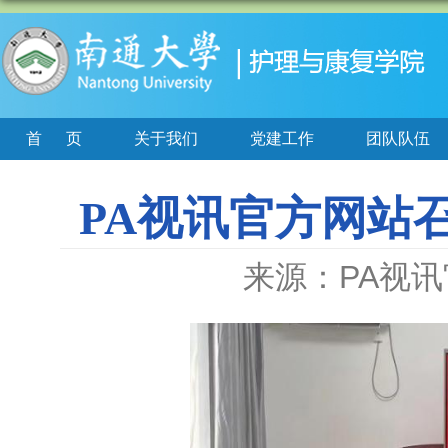
首页
关于我们
党建工作
团队队伍
PA视讯官方网站
来源：PA视