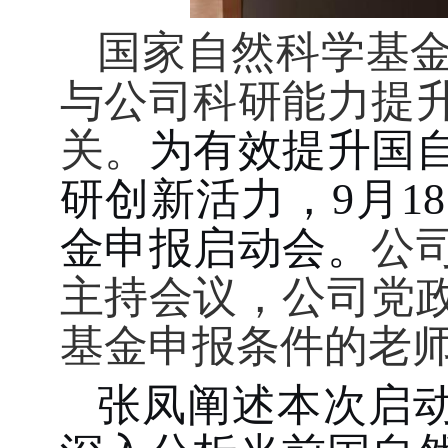
国家自然科学基
与公司科研能力提
关。
为有效提升
国
研创新活力，9月1
金申报启动会。
公
主持会议，公司党
基金申报条件的老
张凤
阐述本次启