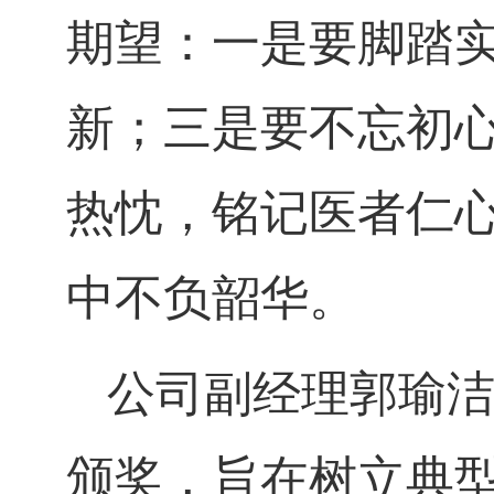
期望：一是要脚踏
新；三是要不忘初
热忱，铭记医者仁
中不负韶华。
公司副经理郭瑜
颁奖，旨在树立典