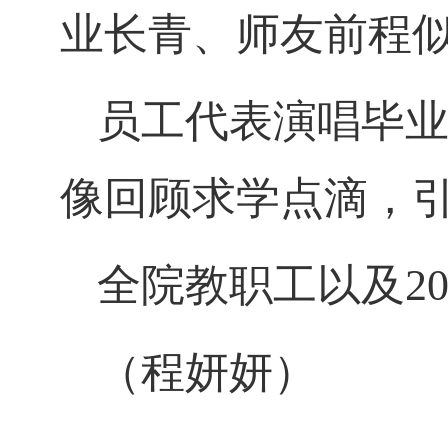
业长青、师友前程
员工代表演唱毕
像回顾求学点滴，
全院教职工以及
2
（程妍妍）