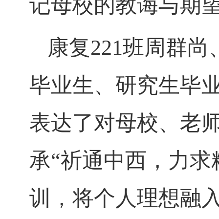
记母校的教诲与期
康复
221班周群
毕业生、研究生毕
表达了对母校、老
承“祈通中西，力求
训，将个人理想融