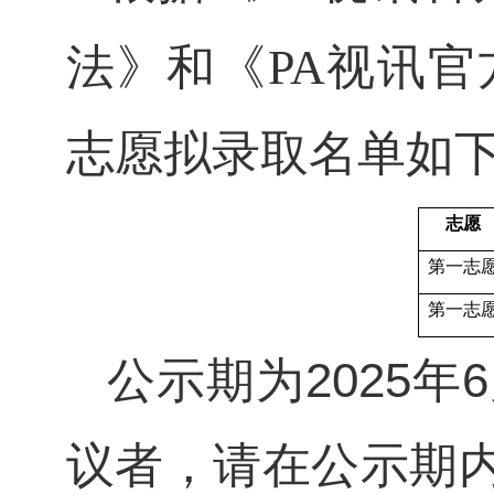
法》和《PA视讯官
志愿拟录取名单如
志愿
第一志
第一志
公示期为
202
5
年
6
议者，请在公示期